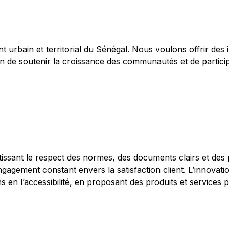
 urbain et territorial du Sénégal. Nous voulons offrir des 
fin de soutenir la croissance des communautés et de partic
tissant le respect des normes, des documents clairs et des
ngagement constant envers la satisfaction client. L’innovati
s en l’accessibilité, en proposant des produits et service