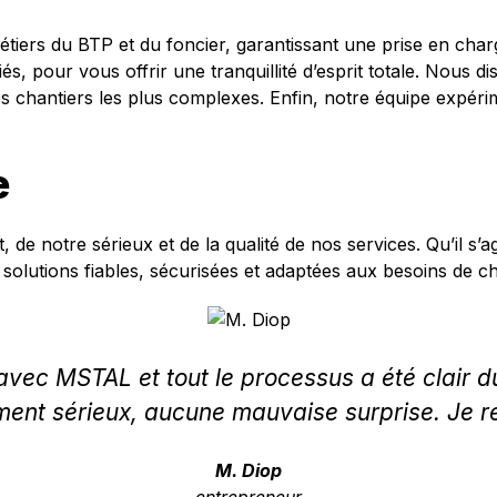
iers du BTP et du foncier, garantissant une prise en charg
, pour vous offrir une tranquillité d’esprit totale. Nous d
 chantiers les plus complexes. Enfin, notre équipe expérim
e
 de notre sérieux et de la qualité de nos services. Qu’il s
 solutions fiables, sécurisées et adaptées aux besoins de c
avec MSTAL et tout le processus a été clair du
nt sérieux, aucune mauvaise surprise. Je 
M. Diop