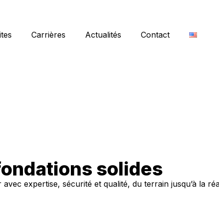
ites
Carrières
Actualités
Contact
fondations solides
c expertise, sécurité et qualité, du terrain jusqu’à la réal