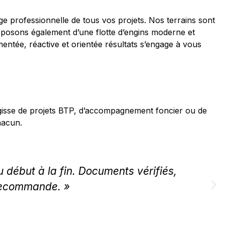
e professionnelle de tous vos projets. Nos terrains sont
isposons également d’une flotte d’engins moderne et
entée, réactive et orientée résultats s’engage à vous
’agisse de projets BTP, d’accompagnement foncier ou de
hacun.
 début à la fin. Documents vérifiés,
recommande. »