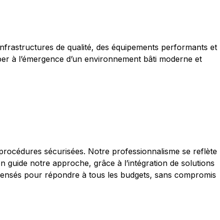
infrastructures de qualité, des équipements performants et
iper à l’émergence d’un environnement bâti moderne et
 procédures sécurisées. Notre professionnalisme se reflète
on guide notre approche, grâce à l’intégration de solutions
s pensés pour répondre à tous les budgets, sans compromis