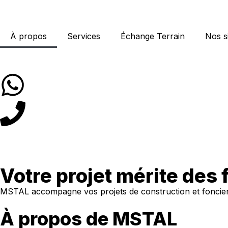
À propos
Services
Échange Terrain
Nos s
Votre projet mérite des 
MSTAL accompagne vos projets de construction et foncier ave
À propos de MSTAL