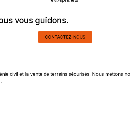
entrepreneur
nous vous guidons.
CONTACTEZ-NOUS
nie civil et la vente de terrains sécurisés. Nous mettons 
.